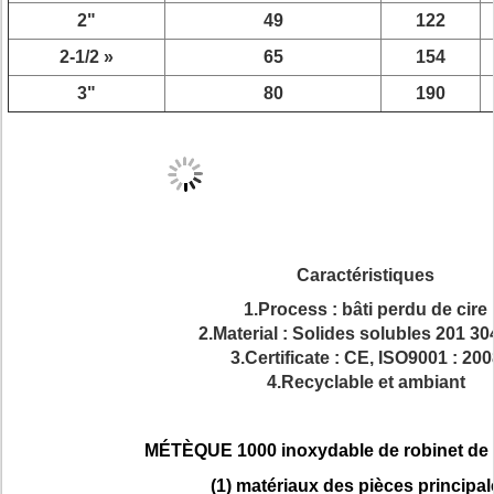
2"
49
122
2-1/2 »
65
154
3"
80
190
Caractéristiques
1.Process : bâti perdu de cire
2.Material : Solides solubles 201 30
3.Certificate : CE, ISO9001 : 200
4.Recyclable et ambiant
MÉTÈQUE 1000 inoxydable de robinet de bi
(1) matériaux des pièces principal