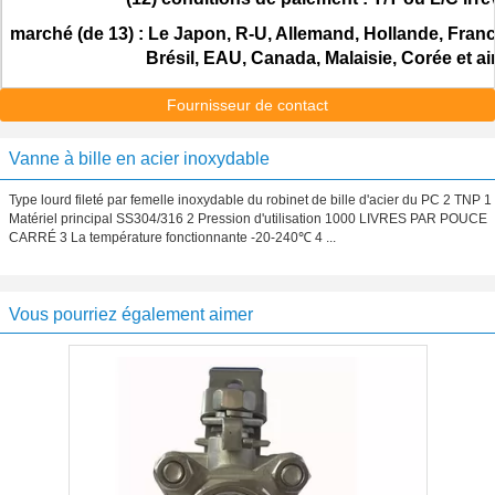
marché (de 13) : Le Japon, R-U, Allemand, Hollande, France
Brésil, EAU, Canada, Malaisie, Corée et ai
Fournisseur de contact
Vanne à bille en acier inoxydable
Type lourd fileté par femelle inoxydable du robinet de bille d'acier du PC 2 TNP 1
Matériel principal SS304/316 2 Pression d'utilisation 1000 LIVRES PAR POUCE
CARRÉ 3 La température fonctionnante -20-240℃ 4 ...
Vous pourriez également aimer