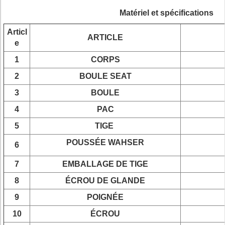
Matériel et spécifications
Articl
ARTICLE
e
1
CORPS
2
BOULE SEAT
3
BOULE
4
PAC
5
TIGE
POUSSÉE WAHSER
6
7
EMBALLAGE DE TIGE
8
ÉCROU DE GLANDE
9
POIGNÉE
10
ÉCROU