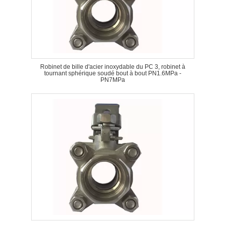
Robinet de bille d'acier inoxydable du PC 3, robinet à
tournant sphérique soudé bout à bout PN1.6MPa -
PN7MPa