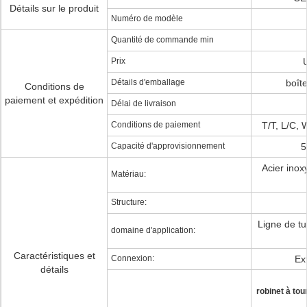
Détails sur le produit
Numéro de modèle
Quantité de commande min
Prix
Détails d'emballage
boît
Conditions de
paiement et expédition
Délai de livraison
Conditions de paiement
T/T, L/C, 
Capacité d'approvisionnement
5
Acier inox
Matériau:
Structure:
Ligne de t
domaine d'application:
Caractéristiques et
Connexion:
Ex
détails
robinet à to