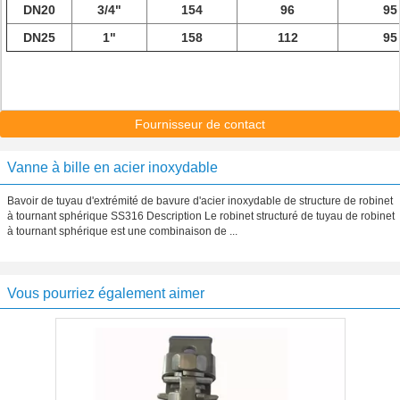
DN20
3/4"
154
96
95
DN25
1"
158
112
95
Fournisseur de contact
Vanne à bille en acier inoxydable
Bavoir de tuyau d'extrémité de bavure d'acier inoxydable de structure de robinet
à tournant sphérique SS316 Description Le robinet structuré de tuyau de robinet
à tournant sphérique est une combinaison de ...
Vous pourriez également aimer