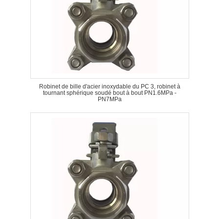
Robinet de bille d'acier inoxydable du PC 3, robinet à
tournant sphérique soudé bout à bout PN1.6MPa -
PN7MPa