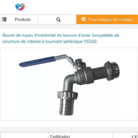
Produits
Fournisseur de contact
Bavoir de tuyau d'extrémité de bavure d'acier inoxydable de
structure de robinet à tournant sphérique SS316
Certification
CE