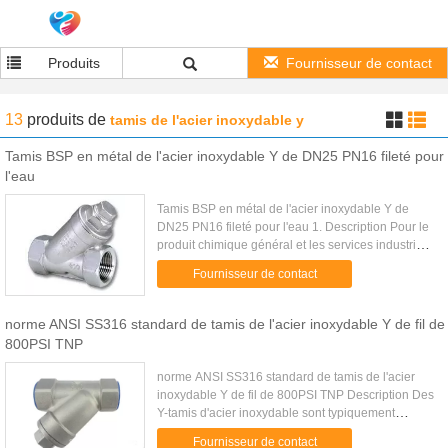
Produits
Fournisseur de contact
13
produits
de
tamis de l'acier inoxydable y
Tamis BSP en métal de l'acier inoxydable Y de DN25 PN16 fileté pour
l'eau
Tamis BSP en métal de l'acier inoxydable Y de
DN25 PN16 fileté pour l'eau 1. Description Pour le
produit chimique général et les services industriels
Pression d'utilisation : 6,3 MPA, 1000PSI Milieu
Fournisseur de contact
applicable ...
norme ANSI SS316 standard de tamis de l'acier inoxydable Y de fil de
800PSI TNP
norme ANSI SS316 standard de tamis de l'acier
inoxydable Y de fil de 800PSI TNP Description Des
Y-tamis d'acier inoxydable sont typiquement
utilisés dans les applications où la quantité de
Fournisseur de contact