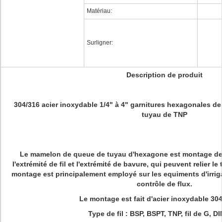
Matériau:
Surligner:
Description de produit
304/316 acier inoxydable 1/4" à 4" garnitures hexagonales 
tuyau de TNP
Le mamelon de queue de tuyau d'hexagone est montage de 
l'extrémité de fil et l'extrémité de bavure, qui peuvent relier l
montage est principalement employé sur les equiments d'irri
contrôle de flux.
Le montage est fait d'acier inoxydable 30
Type de fil : BSP, BSPT, TNP, fil de G, D