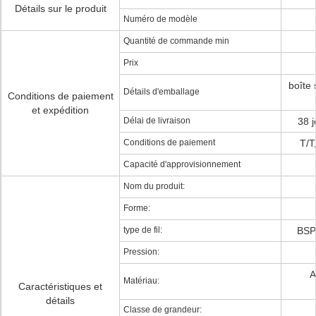
Détails sur le produit
Numéro de modèle
Quantité de commande min
Prix
boîte 
Détails d'emballage
Conditions de paiement
et expédition
Délai de livraison
38 j
Conditions de paiement
T/T
Capacité d'approvisionnement
Nom du produit:
Forme:
type de fil:
BSP,
Pression:
A
Matériau:
Caractéristiques et
détails
Classe de grandeur: