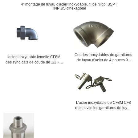
4" montage de tuyau d'acier inoxydable, fil de Nippl BSPT
TNP JIS d'hexagone
Coudes inoxydables de garnitures
acier inoxydable femelle CF8M
de tuyau d'acier de 4 pouces 90
des syndicats de coude de 1/2 » et
degrés et 45 degrés filetés
fil de CF8 BSPT TNP
L'acier inoxydable de CF8M CF8
relient vite les garnitures de tuyau
soudées