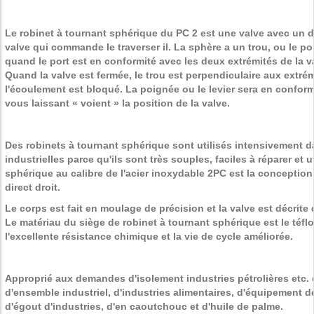
Le robinet à tournant sphérique du PC 2 est une valve avec un d
valve qui commande le traverser il. La sphère a un trou, ou le por
quand le port est en conformité avec les deux extrémités de la v
Quand la valve est fermée, le trou est perpendiculaire aux extrémi
l'écoulement est bloqué. La poignée ou le levier sera en conform
vous laissant « voient » la position de la valve.
Des robinets à tournant sphérique sont utilisés intensivement d
industrielles parce qu'ils sont très souples, faciles à réparer et ut
sphérique au calibre de l'acier inoxydable 2PC est la conception
direct droit.
Le corps est fait en moulage de précision et la valve est décrite
Le matériau du siège de robinet à tournant sphérique est le téfl
l'excellente résistance chimique et la vie de cycle améliorée.
Approprié aux demandes d'isolement industries pétrolières etc. 
d'ensemble industriel, d'industries alimentaires, d'équipement d
d'égout d'industries, d'en caoutchouc et d'huile de palme.