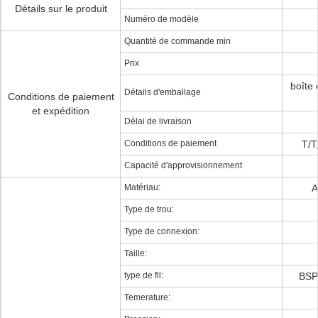
Détails sur le produit
Numéro de modèle
Quantité de commande min
Prix
boîte 
Détails d'emballage
Conditions de paiement
et expédition
Délai de livraison
Conditions de paiement
T/T
Capacité d'approvisionnement
Matériau:
A
Type de trou:
Type de connexion:
Taille:
type de fil:
BSP,
Temerature: