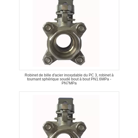
Robinet de bille d'acier inoxydable du PC 3, robinet à
tournant sphérique soudé bout à bout PN1.6MPa -
PN7MPa