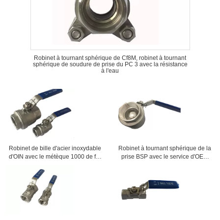
Robinet à tournant sphérique de Cf8M, robinet à tournant
sphérique de soudure de prise du PC 3 avec la résistance
à l'eau
Robinet de bille d'acier inoxydable
Robinet à tournant sphérique de la
d'OIN avec le métèque 1000 de fin
prise BSP avec le service d'OEM
de fil femelle
fileté par femelle disponible