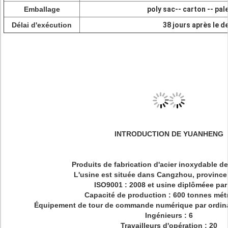
Emballage
poly sac-- carton -- pale
Délai d'exécution
38 jours après le d
INTRODUCTION DE YUANHENG
Produits de fabrication d'acier inoxydable de
L'usine est située dans Cangzhou, province 
ISO9001 : 2008 et usine diplôméee par
Capacité de production : 600 tonnes métr
Équipement de tour de commande numérique par ordina
Ingénieurs : 6
Travailleurs d'opération : 20