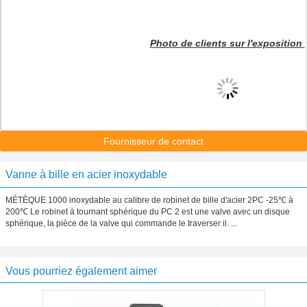
Photo de clients sur l'exposition
Fournisseur de contact
Vanne à bille en acier inoxydable
MÉTÈQUE 1000 inoxydable au calibre de robinet de bille d'acier 2PC -25℃ à
200℃ Le robinet à tournant sphérique du PC 2 est une valve avec un disque
sphérique, la pièce de la valve qui commande le traverser il. ...
Vous pourriez également aimer